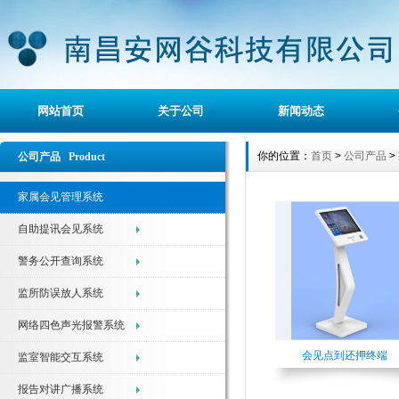
网站首页
关于公司
新闻动态
你的位置：
首页
>
公司产品
>
公司产品 Product
家属会见管理系统
自助提讯会见系统
警务公开查询系统
监所防误放人系统
网络四色声光报警系统
会见点到还押终端
监室智能交互系统
报告对讲广播系统