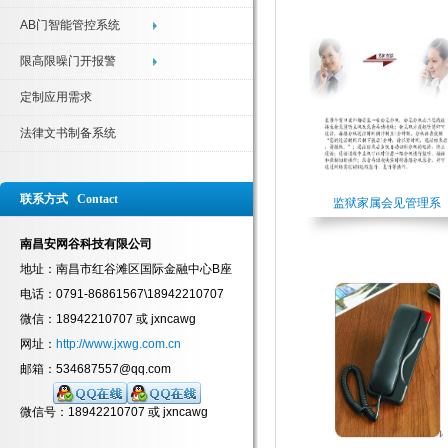
AB门智能管控系统
限高限噪门开报警
定制应用需求
法律文书制备系统
联系方式 Contact
监狱家属会见管理系
南昌安网谷科技有限公司
地址：南昌市红谷滩区国际金融中心B座
电话：0791-86861567\18942210707
微信：18942210707 或 jxncawg
网址：
http://www.jxwg.com.cn
邮箱：534687557@qq.com
微信号：18942210707 或 jxncawg