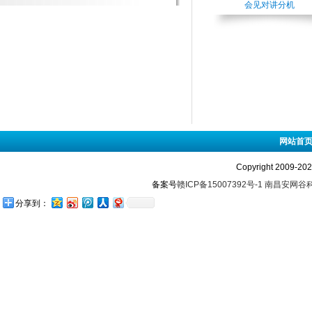
会见对讲分机
网站首
Copyright 2009-
备案号
赣ICP备15007392号-1
南昌安网谷
分享到：