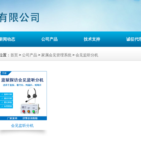
新闻动态
公司产品
技术支持
诚征代
位置：
首页
>
公司产品
>
家属会见管理系统
>
会见监听分机
会见监听分机