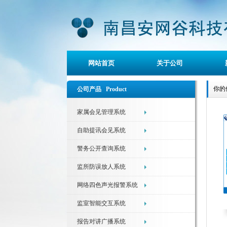
网站首页
关于公司
你的
公司产品 Product
家属会见管理系统
自助提讯会见系统
警务公开查询系统
监所防误放人系统
网络四色声光报警系统
监室智能交互系统
报告对讲广播系统