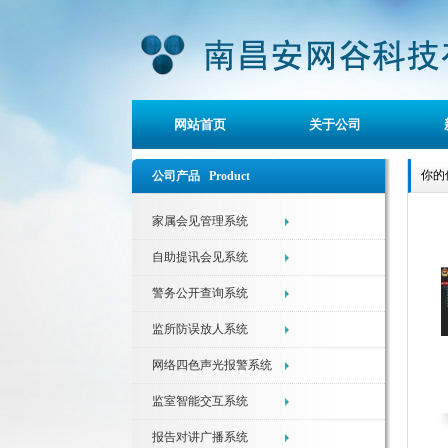
网站首页
关于公司
你的
公司产品 Product
家属会见管理系统
自助提讯会见系统
警务公开查询系统
监所防误放人系统
网络四色声光报警系统
监室智能交互系统
报告对讲广播系统