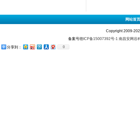
网站首
Copyright 2009-
备案号
赣ICP备15007392号-1
南昌安网谷
0
分享到：