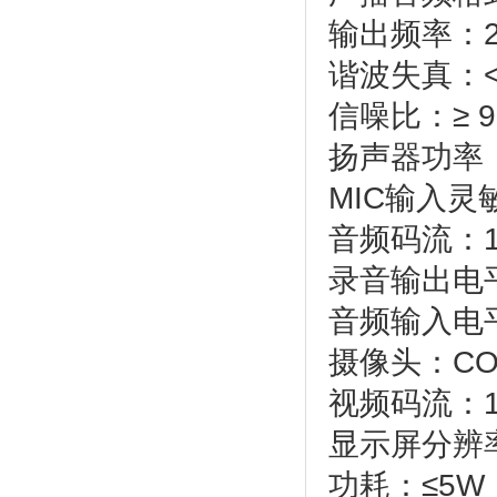
输出频率：20
谐波失真：< 
信噪比：≥ 9
扬声器功率
MIC输入灵
音频码流：16
录音输出电平
音频输入电平
摄像头：C
视频码流：1
显示屏分辨率
功耗：≤5W