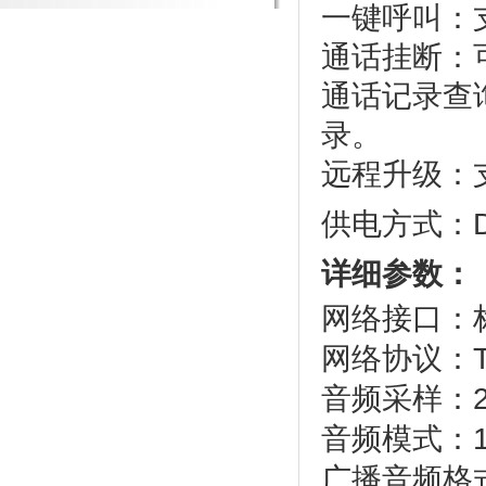
一键呼叫：
通话挂断：
通话记录查
录。
远程升级：
供电方式：DC
详细参数：
网络接口：标
网络协议：TC
音频采样：22.0
音频模式：1
广播音频格式