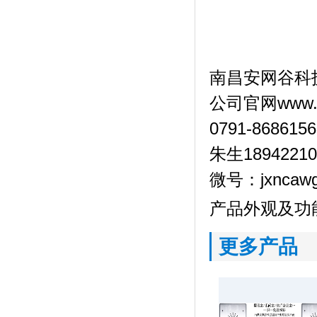
南昌安网谷科
公司官网www.jx
0791-868615
朱生18942210
微号：jxncaw
产品外观及功
更多产品