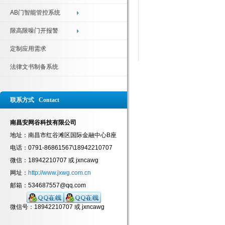
AB门智能管控系统
限高限噪门开报警
定制应用需求
法律文书制备系统
联系方式 Contact
南昌安网谷科技有限公司
地址：南昌市红谷滩区国际金融中心B座
电话：0791-86861567\18942210707
微信：18942210707 或 jxncawg
网址：
http://www.jxwg.com.cn
邮箱：534687557@qq.com
微信号：18942210707 或 jxncawg