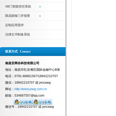
AB门智能管控系统
限高限噪门开报警
定制应用需求
法律文书制备系统
联系方式 Contact
南昌安网谷科技有限公司
地址：南昌市红谷滩区国际金融中心B座
电话：0791-86861567\18942210707
微信：18942210707 或 jxncawg
网址：
http://www.jxwg.com.cn
邮箱：534687557@qq.com
微信号：18942210707 或 jxncawg