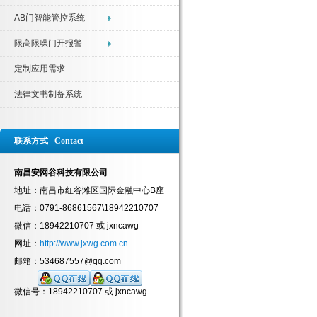
AB门智能管控系统
限高限噪门开报警
定制应用需求
法律文书制备系统
联系方式 Contact
南昌安网谷科技有限公司
地址：南昌市红谷滩区国际金融中心B座
电话：0791-86861567\18942210707
微信：18942210707 或 jxncawg
网址：
http://www.jxwg.com.cn
邮箱：534687557@qq.com
微信号：18942210707 或 jxncawg