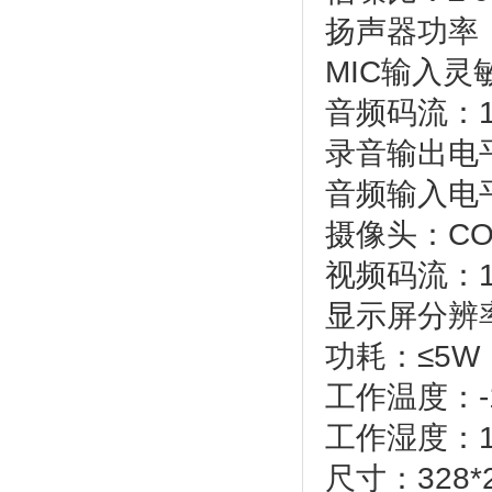
扬声器功率
MIC输入灵
音频码流：16
录音输出电平
音频输入电平
摄像头：C
视频码流：1
显示屏分辨率
功耗：≤5W
工作温度：-1
工作湿度：1
尺寸：328*2