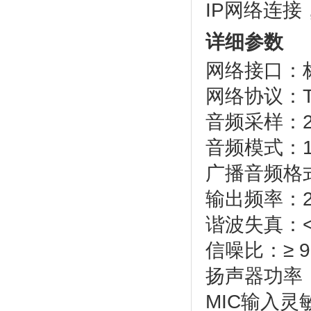
IP网络连
详细参数
网络接口：标
网络协议：TC
音频采样：22.0
音频模式：1
广播音频格式
输出频率：20
谐波失真：< 
信噪比：≥ 9
扬声器功率
MIC输入灵