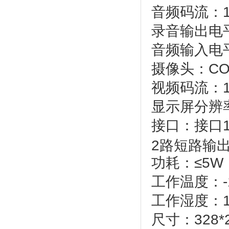
音频码流：16
录音输出电平
音频输入电平
摄像头：C
视频码流：1
显示屏分辨率
接口：接口
2路短路输出
功耗：≤5W
工作温度：-1
工作湿度：1
尺寸：328*2