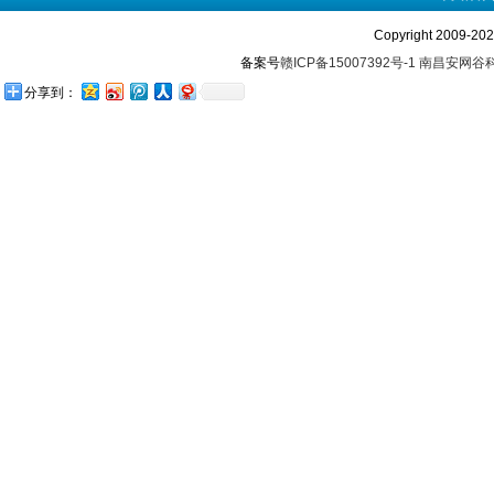
Copyright 2009-
备案号
赣ICP备15007392号-1
南昌安网谷
分享到：