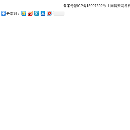
备案号
赣ICP备15007392号-1
南昌安网谷
分享到：