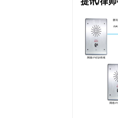
提讯
/律