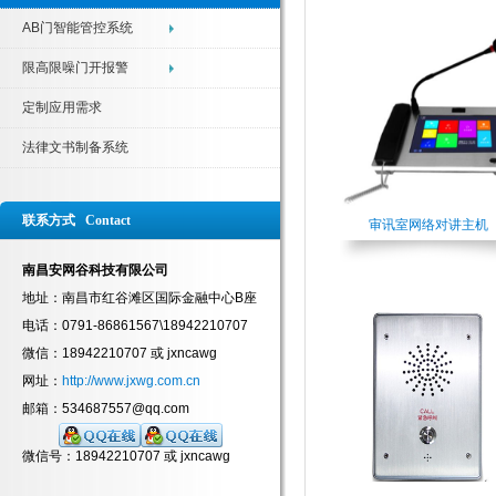
AB门智能管控系统
限高限噪门开报警
定制应用需求
法律文书制备系统
联系方式 Contact
审讯室网络对讲主机
南昌安网谷科技有限公司
地址：南昌市红谷滩区国际金融中心B座
电话：0791-86861567\18942210707
微信：18942210707 或 jxncawg
网址：
http://www.jxwg.com.cn
邮箱：534687557@qq.com
微信号：18942210707 或 jxncawg