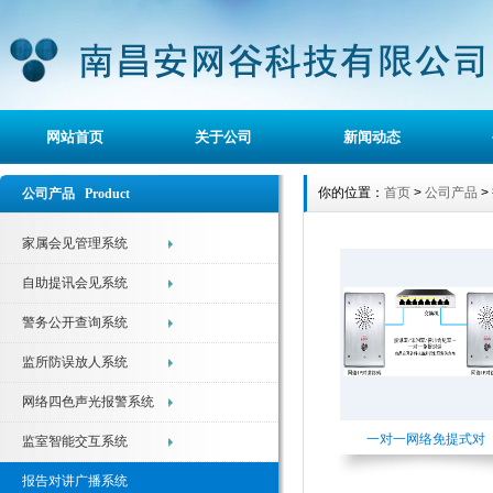
网站首页
关于公司
新闻动态
你的位置：
首页
>
公司产品
>
公司产品 Product
家属会见管理系统
自助提讯会见系统
警务公开查询系统
监所防误放人系统
网络四色声光报警系统
一对一网络免提式对
监室智能交互系统
报告对讲广播系统