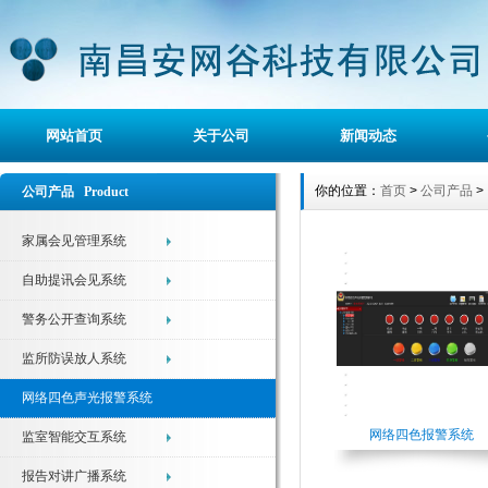
网站首页
关于公司
新闻动态
你的位置：
首页
>
公司产品
>
公司产品 Product
家属会见管理系统
自助提讯会见系统
警务公开查询系统
监所防误放人系统
网络四色声光报警系统
网络四色报警系统
监室智能交互系统
报告对讲广播系统