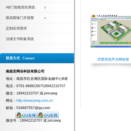
AB门智能管控系统
限高限噪门开报警
定制应用需求
法律文书制备系统
联系方式 Contact
武警四色声光网络报
南昌安网谷科技有限公司
地址：南昌市红谷滩区国际金融中心B座
电话：0791-86861567\18942210707
微信：18942210707 或 jxncawg
网址：
http://www.jxwg.com.cn
邮箱：534687557@qq.com
微信号：18942210707 或 jxncawg