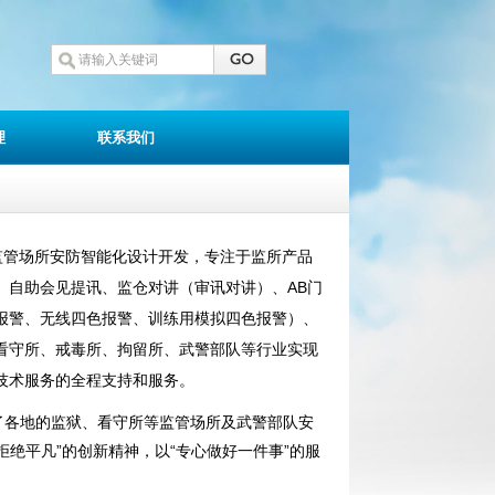
理
联系我们
监管场所安防智能化设计开发，专注于监所产品
、自助会见提讯、监仓对讲（审讯对讲）、AB门
报警、无线四色报警、训练用模拟四色报警）、
看守所、戒毒所、拘留所、武警部队等行业实现
技术服务的全程支持和服务。
了各地的监狱、看守所等监管场所及武警部队安
拒绝平凡”的创新精神，以“专心做好一件事”的服