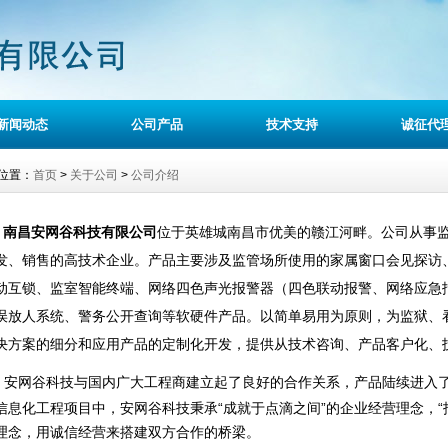
新闻动态
公司产品
技术支持
诚征代
位置：
首页
>
关于公司
>
公司介绍
南昌安网谷科技有限公司
位于英雄城南昌市优美的赣江河畔。公司从事
发、销售的高技术企业。产品主要涉及监管场所使用的家属窗口会见探访
动互锁、监室智能终端、网络四色声光报警器（四色联动报警、网络应急
误放人系统、警务公开查询等软硬件产品。以简单易用为原则，为监狱、
决方案的细分和应用产品的定制化开发，提供从技术咨询、产品客户化、
安网谷科技与国内广大工程商建立起了良好的合作关系，产品陆续进入
信息化工程项目中，安网谷科技秉承“成就于点滴之间”的企业经营理念，“
理念，用诚信经营来搭建双方合作的桥梁。