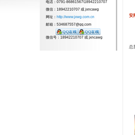
电话：0791-86861567\18942210707
微信：18942210707 或 jxncawg
安
网址：
http://www.jxwg.com.cn
邮箱：534687557@qq.com
微信号：18942210707 或 jxncawg
总