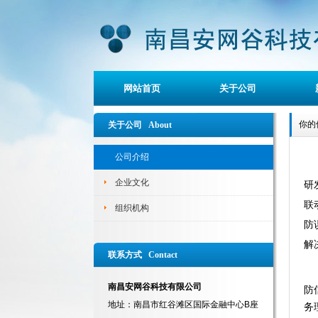
网站首页
关于公司
你的
关于公司 About
公司介绍
企业文化
研
联
组织机构
防
解
联系方式 Contact
南昌安网谷科技有限公司
防
地址：南昌市红谷滩区国际金融中心B座
务