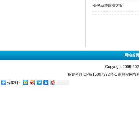
·
会见系统解决方案
网站首
Copyright 2009-
备案号
赣ICP备15007392号-1
南昌安网谷
分享到：