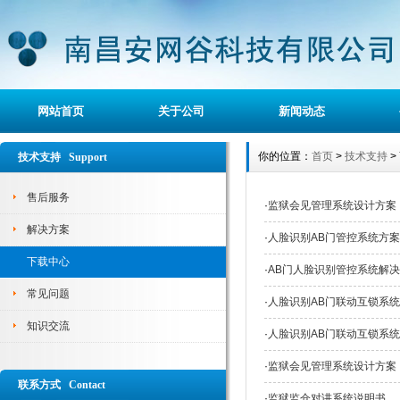
网站首页
关于公司
新闻动态
你的位置：
首页
>
技术支持
>
技术支持 Support
售后服务
·
监狱会见管理系统设计方案
解决方案
·
人脸识别AB门管控系统方
下载中心
·
AB门人脸识别管控系统解
常见问题
·
人脸识别AB门联动互锁系
知识交流
·
人脸识别AB门联动互锁系
·
监狱会见管理系统设计方案
联系方式 Contact
·
监狱监仓对讲系统说明书